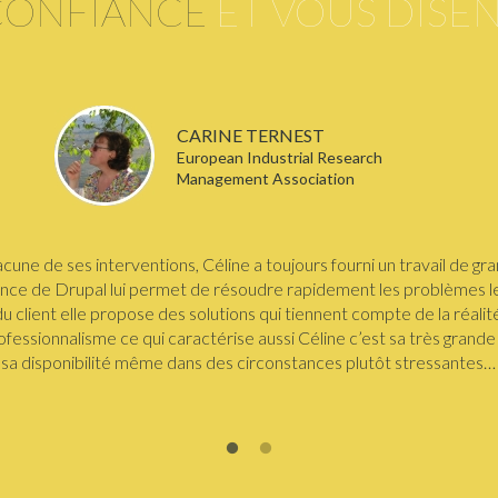
CONFIANCE
ET VOUS DISE
CARINE TERNEST
European Industrial Research
Management Association
cune de ses interventions, Céline a toujours fourni un travail de gra
nce de Drupal lui permet de résoudre rapidement les problèmes le
du client elle propose des solutions qui tiennent compte de la réalité
fessionnalisme ce qui caractérise aussi Céline c’est sa très grande 
sa disponibilité même dans des circonstances plutôt stressantes…