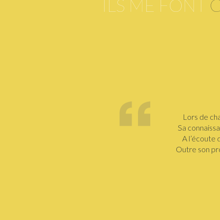
ILS ME FONT
Lors de cha
Sa connaissa
A l’écoute 
Outre son pro