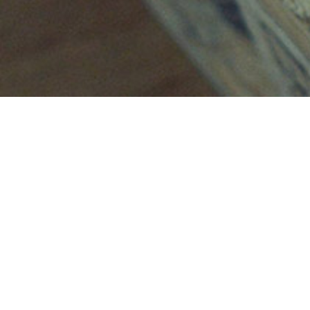
MODE D'EMPLOI
Vous devriez gérer seul votre site internet mais avez oublié
comment faire ? Je rédige pour vous un mode d'emploi
personnalisé