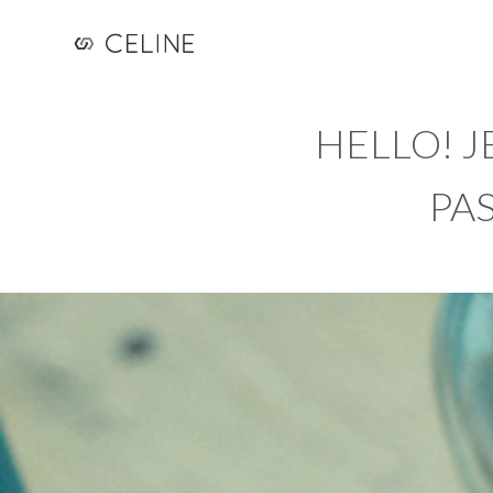
HELLO! J
PA