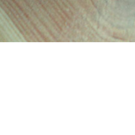
WEBSITE
Une présence en ligne professionnelle qui respecte l'identité de
votre entreprise