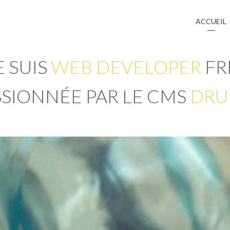
Jump to navigation
ACCUEIL
E SUIS
WEB DEVELOPER
FR
SSIONNÉE PAR LE
CMS
DRU