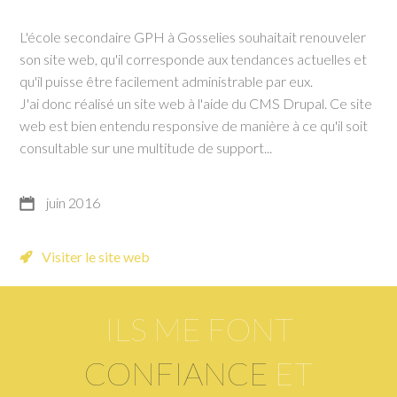
L'école secondaire GPH à Gosselies souhaitait renouveler
son site web, qu'il corresponde aux tendances actuelles et
qu'il puisse être facilement administrable par eux.
J'ai donc réalisé un site web à l'aide du CMS Drupal. Ce site
web est bien entendu responsive de manière à ce qu'il soit
consultable sur une multitude de support...
juin 2016
Visiter le site web
ILS ME FONT
CONFIANCE
ET