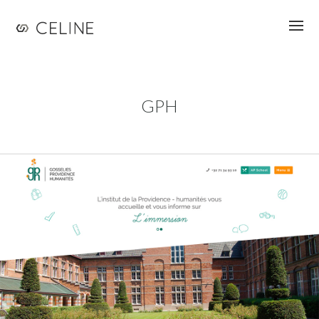
Jump to navigation
GPH