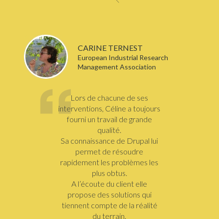
CARINE TERNEST
European Industrial Research
Management Association
Lors de chacune de ses
interventions, Céline a toujours
fourni un travail de grande
qualité.
Sa connaissance de Drupal lui
permet de résoudre
rapidement les problèmes les
plus obtus.
A l’écoute du client elle
propose des solutions qui
tiennent compte de la réalité
du terrain.