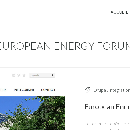
Jump to navigation
ACCUEIL
EUROPEAN ENERGY FORU
Drupal
,
Intégratio
European Ene
Le forum européen de l'