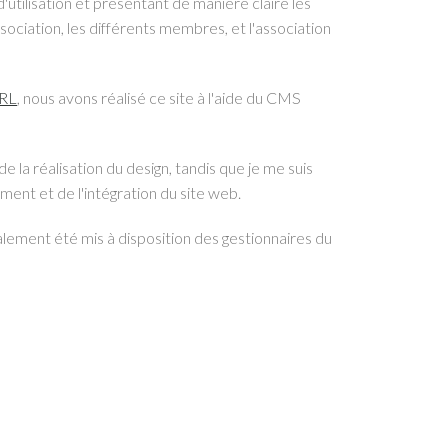
'utilisation et présentant de manière claire les
sociation, les différents membres, et l'association
PRL
, nous avons réalisé ce site à l'aide du CMS
e la réalisation du design, tandis que je me suis
nt et de l'intégration du site web.
lement été mis à disposition des gestionnaires du