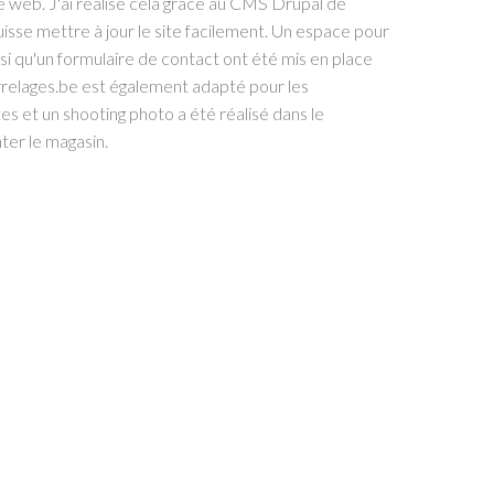
 le web. J'ai réalisé cela grâce au CMS Drupal de
uisse mettre à jour le site facilement. Un espace pour
nsi qu'un formulaire de contact ont été mis en place
arrelages.be est également adapté pour les
s et un shooting photo a été réalisé dans le
er le magasin.