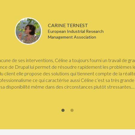
CARINE TERNEST
European Industrial Research
Management Association
cune de ses interventions, Céline a toujours fourni un travail de gra
nce de Drupal lui permet de résoudre rapidement les problèmes le
du client elle propose des solutions qui tiennent compte de la réalité
fessionnalisme ce qui caractérise aussi Céline c’est sa très grande 
sa disponibilité même dans des circonstances plutôt stressantes…