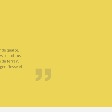
nde qualité.
s plus obtus.
 du terrain.
gentillesse et