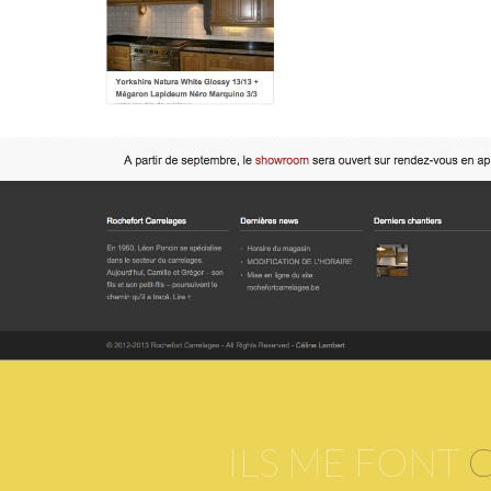
ILS ME FONT