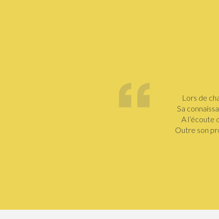
Lors de cha
Sa connaissa
A l’écoute 
Outre son pro