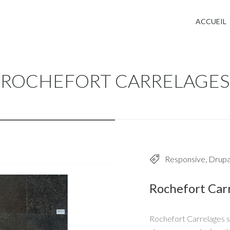
Jump to navigation
ACCUEIL
ROCHEFORT CARRELAGES
Responsive
,
Drupa
Rochefort Car
Rochefort Carrelages so