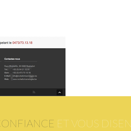
CONFIANCE
ET VOUS DISE