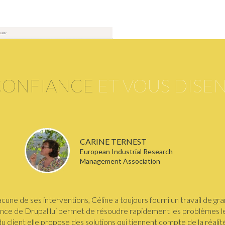
CONFIANCE
ET VOUS DISE
CARINE TERNEST
European Industrial Research
Management Association
cune de ses interventions, Céline a toujours fourni un travail de gra
nce de Drupal lui permet de résoudre rapidement les problèmes le
du client elle propose des solutions qui tiennent compte de la réalité