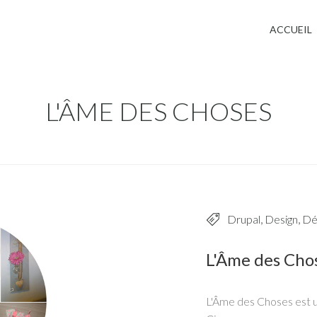
Jump to navigation
ACCUEIL
L'ÂME DES CHOSES
Drupal
,
Design
,
Dé
L'Âme des Cho
L'Âme des Choses est u