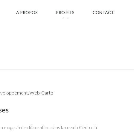
A PROPOS
PROJETS
CONTACT
veloppement
,
Web-Carte
ses
n magasin de décoration dans la rue du Centre à