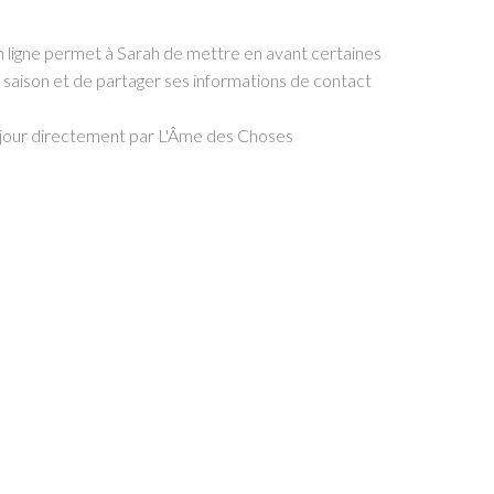
n ligne permet à Sarah de mettre en avant certaines
 saison et de partager ses informations de contact
à jour directement par L'Âme des Choses